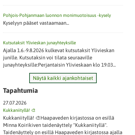
Pohjois-Pohjanmaan luonnon monimuotoisuus -kysely
Kyselyyn pääset vastaamaan...
Kutsutaksit Ylivieskan junayhteyksille
Ajalla 1.6.-9.8.2026 kulkevat kutsutaksit Ylivieskan
junille. Kutsutaksin voi tilata seuraaville
junayhteyksille:Perjantaisin Ylivieskaan klo 19.03...
Näytä kaikki ajankohtaiset
Tapahtumia
27.07.2026
Kukkaniityllä! 🎨
Kukkaniityllä! 🎨Haapaveden kirjastossa on esillä
Minna Koirikiven taidenäyttely "Kukkaniityllä".
Taidenäyttely on esillä Haapaveden kirjastossa ajalla