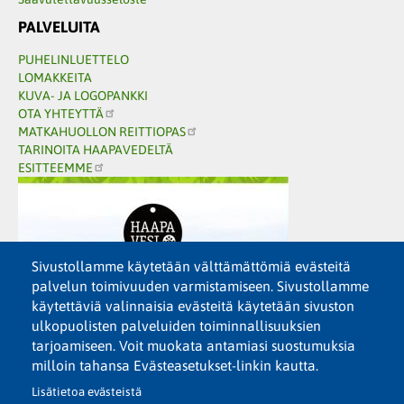
PALVELUITA
PUHELINLUETTELO
LOMAKKEITA
KUVA- JA LOGOPANKKI
OTA YHTEYTTÄ
MATKAHUOLLON REITTIOPAS
TARINOITA HAAPAVEDELTÄ
ESITTEEMME
Sivustollamme käytetään välttämättömiä evästeitä
palvelun toimivuuden varmistamiseen. Sivustollamme
käytettäviä valinnaisia evästeitä käytetään sivuston
ulkopuolisten palveluiden toiminnallisuuksien
tarjoamiseen. Voit muokata antamiasi suostumuksia
milloin tahansa Evästeasetukset-linkin kautta.
Lisätietoa evästeistä