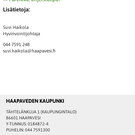
Lisätietoja:
Suvi Haikola
Hyvinvointijohtaja
044 7591 248
suvi.haikola@haapavesi.fi
HAAPAVEDEN KAUPUNKI
TÄHTELÄNKUJA 1 (KAUPUNGINTALO)
86601 HAAPAVESI
Y-TUNNUS: 0184872-4
PUHELIN: 044 7591300