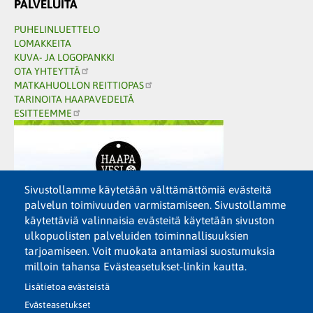
PALVELUITA
PUHELINLUETTELO
LOMAKKEITA
KUVA- JA LOGOPANKKI
OTA YHTEYTTÄ
MATKAHUOLLON REITTIOPAS
TARINOITA HAAPAVEDELTÄ
ESITTEEMME
Sivustollamme käytetään välttämättömiä evästeitä
palvelun toimivuuden varmistamiseen. Sivustollamme
käytettäviä valinnaisia evästeitä käytetään sivuston
ulkopuolisten palveluiden toiminnallisuuksien
tarjoamiseen. Voit muokata antamiasi suostumuksia
milloin tahansa Evästeasetukset-linkin kautta.
Lisätietoa evästeistä
Evästeasetukset