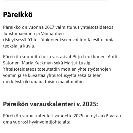
Päreikkö
Päreikkö on vuonna 2017 valmistunut yhteisötaideteos
Juustomäentien ja Vanhantien
risteyksessä. Yhteisötaideteokseen voi tuoda esille omia
teoksia ja kuvia.
Päreikön suunnittelusta vastasivat Pirjo Luukkonen, Antti
Salonen, Maria Keckman sekä Marjut Lustig.
Yhteisötaideteos toteutettiin monien yhteistyötahojen
voimin ja se kuvastaa yhteisöllisyyttä sekä taiteen
merkitystä ikkunana toisiin maailmoihin.
Päreikön varauskalenteri v. 2025:
Päreikön varauskalenteri vuodelle 2025 on nyt auki! Varaa
oma vuorosi hyvinvointijohtajalta.