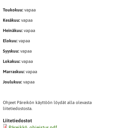
Toukokuu:
vapaa
Kesäkuu:
vapaa
Heinäkuu:
vapaa
Elokuu:
vapaa
Syyskuu:
vapaa
Lokakuu:
vapaa
Marraskuu:
vapaa
Joulukuu:
vapaa
Ohjeet Päreikön käyttöön löydät alla olevasta
liitetiedostosta.
Liitetiedostot
Päreikkö, ohjeistus.pdf