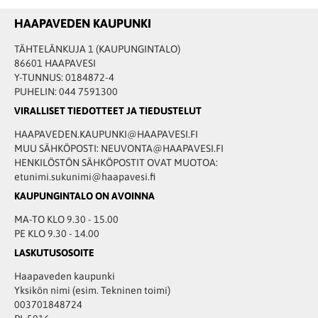
HAAPAVEDEN KAUPUNKI
TÄHTELÄNKUJA 1 (KAUPUNGINTALO)
86601 HAAPAVESI
Y-TUNNUS: 0184872-4
PUHELIN: 044 7591300
VIRALLISET TIEDOTTEET JA TIEDUSTELUT
HAAPAVEDEN.KAUPUNKI@HAAPAVESI.FI
MUU SÄHKÖPOSTI: NEUVONTA@HAAPAVESI.FI
HENKILÖSTÖN SÄHKÖPOSTIT OVAT MUOTOA:
etunimi.sukunimi@haapavesi.fi
KAUPUNGINTALO ON AVOINNA
MA-TO KLO 9.30 - 15.00
PE KLO 9.30 - 14.00
LASKUTUSOSOITE
Haapaveden kaupunki
Yksikön nimi (esim. Tekninen toimi)
003701848724