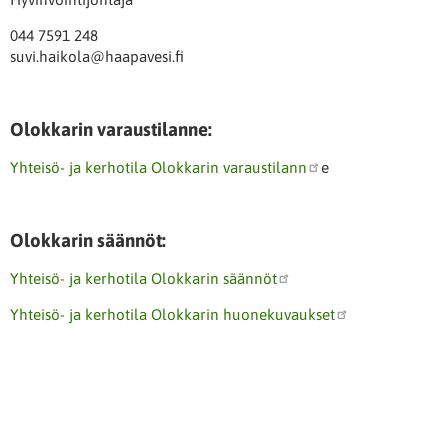
044 7591 248
suvi.haikola@haapavesi.fi
Olokkarin varaustilanne:
Yhteisö- ja kerhotila Olokkarin varaustilann
e
Olokkarin säännöt:
Yhteisö- ja kerhotila Olokkarin säännöt
Yhteisö- ja kerhotila Olokkarin huonekuvaukset