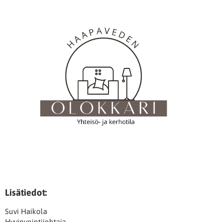
Lisätiedot:
Suvi Haikola
Hyvinvointijohtaja