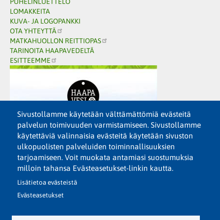
PUHELINLUETTELO
LOMAKKEITA
KUVA- JA LOGOPANKKI
OTA YHTEYTTÄ
MATKAHUOLLON REITTIOPAS
TARINOITA HAAPAVEDELTÄ
ESITTEEMME
Sivustollamme käytetään välttämättömiä evästeitä
palvelun toimivuuden varmistamiseen. Sivustollamme
käytettäviä valinnaisia evästeitä käytetään sivuston
ulkopuolisten palveluiden toiminnallisuuksien
tarjoamiseen. Voit muokata antamiasi suostumuksia
milloin tahansa Evästeasetukset-linkin kautta.
Lisätietoa evästeistä
Evästeasetukset