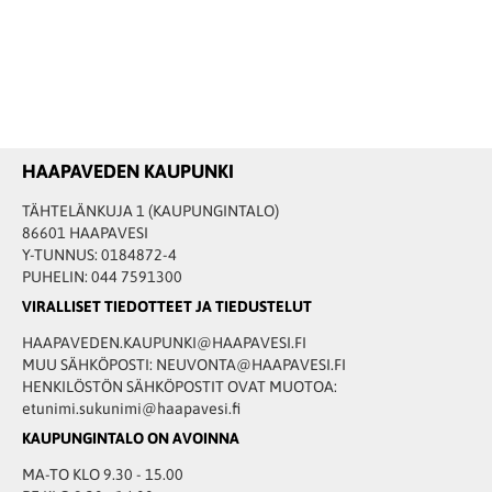
HAAPAVEDEN KAUPUNKI
TÄHTELÄNKUJA 1 (KAUPUNGINTALO)
86601 HAAPAVESI
Y-TUNNUS: 0184872-4
PUHELIN: 044 7591300
VIRALLISET TIEDOTTEET JA TIEDUSTELUT
HAAPAVEDEN.KAUPUNKI@HAAPAVESI.FI
MUU SÄHKÖPOSTI: NEUVONTA@HAAPAVESI.FI
HENKILÖSTÖN SÄHKÖPOSTIT OVAT MUOTOA:
etunimi.sukunimi@haapavesi.fi
KAUPUNGINTALO ON AVOINNA
MA-TO KLO 9.30 - 15.00