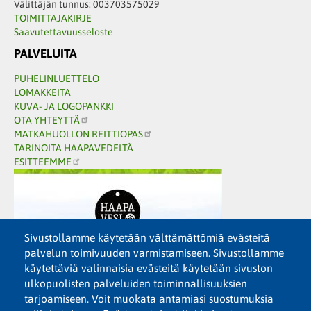
Välittäjän tunnus: 003703575029
TOIMITTAJAKIRJE
Saavutettavuusseloste
PALVELUITA
PUHELINLUETTELO
LOMAKKEITA
KUVA- JA LOGOPANKKI
OTA YHTEYTTÄ
MATKAHUOLLON REITTIOPAS
TARINOITA HAAPAVEDELTÄ
ESITTEEMME
Sivustollamme käytetään välttämättömiä evästeitä
palvelun toimivuuden varmistamiseen. Sivustollamme
käytettäviä valinnaisia evästeitä käytetään sivuston
ulkopuolisten palveluiden toiminnallisuuksien
tarjoamiseen. Voit muokata antamiasi suostumuksia