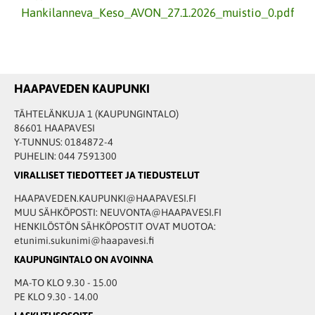
Hankilanneva_Keso_AVON_27.1.2026_muistio_0.pdf
HAAPAVEDEN KAUPUNKI
TÄHTELÄNKUJA 1 (KAUPUNGINTALO)
86601 HAAPAVESI
Y-TUNNUS: 0184872-4
PUHELIN: 044 7591300
VIRALLISET TIEDOTTEET JA TIEDUSTELUT
HAAPAVEDEN.KAUPUNKI@HAAPAVESI.FI
MUU SÄHKÖPOSTI: NEUVONTA@HAAPAVESI.FI
HENKILÖSTÖN SÄHKÖPOSTIT OVAT MUOTOA:
etunimi.sukunimi@haapavesi.fi
KAUPUNGINTALO ON AVOINNA
MA-TO KLO 9.30 - 15.00
PE KLO 9.30 - 14.00