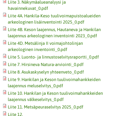
Liite 3. Näkymäalueanalyysi ja
havainnekuvat_0.pdf
Liite 4A. Hankila-Keso tuulivoimapuistoalueiden
arkeologinen lisäinventointi 2025_0.pdf
Liite 4B. Keson laajennus, Hautaneva ja Hankilan
laajennus arkeologinen inventointi 2023_0.pdf
Liite 4D. Metsälinja II voimajohtolinjan
arkeologinen inventointi_0.pdf
Liite 5. Luonto- ja linnustoselvitysraportti_0.pdf
Liite 7. Hirsineva Natura-arviointi_0.pdf
Liite 8. Asukaskyselyn yhteenveto_0.pdf
Liite 9. Hankilan ja Keson tuulivoimahankkeiden
laajennus meluselvitys_0.pdf
Liite 10. Hankilan ja Keson tuulivoimahankkeiden
laajennus välkeselvitys_0.pdf
Liite 11. Metsäpeuraselvitys 2025_0.pdf
Liite 12.