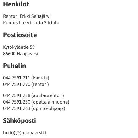
Henkilöt
Rehtori Erkki Seitajärvi
Koulusihteeri Lotta Siirtola
Postiosoite
Kytökyläntie 59
86600 Haapavesi
Puhelin
044 7591 211 (kanslia)
044 7591 290 (rehtori)
044 7591 258 (apulaisrehtori)
044 7591 230 (opettajainhuone)
044 7591 263 (opinto-ohjaaja)
Sähköposti
lukio(@)haapavesi.fi