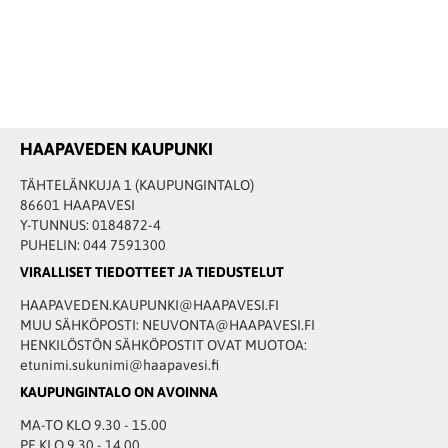
HAAPAVEDEN KAUPUNKI
TÄHTELÄNKUJA 1 (KAUPUNGINTALO)
86601 HAAPAVESI
Y-TUNNUS: 0184872-4
PUHELIN: 044 7591300
VIRALLISET TIEDOTTEET JA TIEDUSTELUT
HAAPAVEDEN.KAUPUNKI@HAAPAVESI.FI
MUU SÄHKÖPOSTI: NEUVONTA@HAAPAVESI.FI
HENKILÖSTÖN SÄHKÖPOSTIT OVAT MUOTOA:
etunimi.sukunimi@haapavesi.fi
KAUPUNGINTALO ON AVOINNA
MA-TO KLO 9.30 - 15.00
PE KLO 9.30 - 14.00