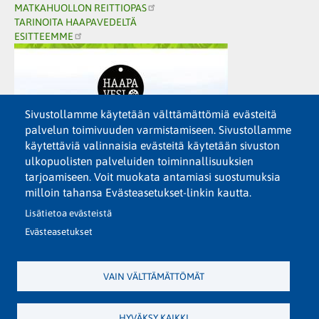
MATKAHUOLLON REITTIOPAS
TARINOITA HAAPAVEDELTÄ
ESITTEEMME
Sivustollamme käytetään välttämättömiä evästeitä
palvelun toimivuuden varmistamiseen. Sivustollamme
käytettäviä valinnaisia evästeitä käytetään sivuston
ulkopuolisten palveluiden toiminnallisuuksien
tarjoamiseen. Voit muokata antamiasi suostumuksia
milloin tahansa Evästeasetukset-linkin kautta.
Lisätietoa evästeistä
Evästeasetukset
VAIN VÄLTTÄMÄTTÖMÄT
HYVÄKSY KAIKKI