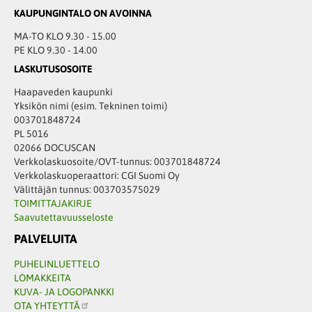
KAUPUNGINTALO ON AVOINNA
MA-TO KLO 9.30 - 15.00
PE KLO 9.30 - 14.00
LASKUTUSOSOITE
Haapaveden kaupunki
Yksikön nimi (esim. Tekninen toimi)
003701848724
PL 5016
02066 DOCUSCAN
Verkkolaskuosoite/OVT-tunnus: 003701848724
Verkkolaskuoperaattori: CGI Suomi Oy
Välittäjän tunnus: 003703575029
TOIMITTAJAKIRJE
Saavutettavuusseloste
PALVELUITA
PUHELINLUETTELO
LOMAKKEITA
KUVA- JA LOGOPANKKI
OTA YHTEYTTÄ