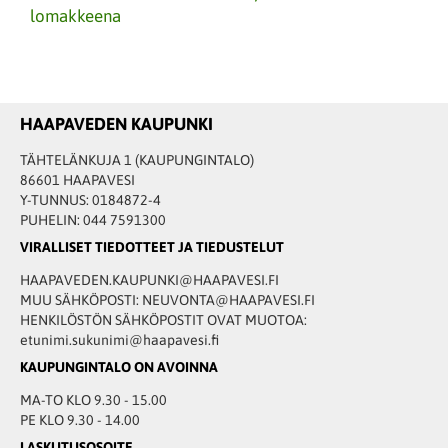
lomakkeena
HAAPAVEDEN KAUPUNKI
TÄHTELÄNKUJA 1 (KAUPUNGINTALO)
86601 HAAPAVESI
Y-TUNNUS: 0184872-4
PUHELIN: 044 7591300
VIRALLISET TIEDOTTEET JA TIEDUSTELUT
HAAPAVEDEN.KAUPUNKI@HAAPAVESI.FI
MUU SÄHKÖPOSTI: NEUVONTA@HAAPAVESI.FI
HENKILÖSTÖN SÄHKÖPOSTIT OVAT MUOTOA:
etunimi.sukunimi@haapavesi.fi
KAUPUNGINTALO ON AVOINNA
MA-TO KLO 9.30 - 15.00
PE KLO 9.30 - 14.00
LASKUTUSOSOITE