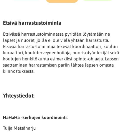
Etsivä harrastustoiminta
Etsivässä harrastustoiminnassa pyritään löytämään ne
lapset ja nuoret, joilla ei ole vielä yhtään harrastusta.
Etsivää harrastustoimintaa tekevät koordinaattori, koulun
kuraattori, kouluterveydenhoitaja, nuorisotyöntekijät sekä
koulujen henkilökunta esimerkiksi opinto-ohjaaja. Lapsen
saattaminen harrastamisen pariin lähtee lapsen omasta
kiinnostuksesta.
Yhteystiedot:
HaHaHa -kerhojen koordinointi:
Tuija Metsäharju