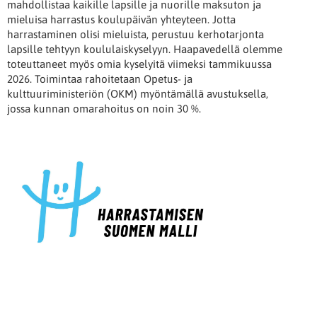
mahdollistaa kaikille lapsille ja nuorille maksuton ja
mieluisa harrastus koulupäivän yhteyteen. Jotta
harrastaminen olisi mieluista, perustuu kerhotarjonta
lapsille tehtyyn koululaiskyselyyn. Haapavedellä olemme
toteuttaneet myös omia kyselyitä viimeksi tammikuussa
2026. Toimintaa rahoitetaan Opetus- ja
kulttuuriministeriön (OKM) myöntämällä avustuksella,
jossa kunnan omarahoitus on noin 30 %.