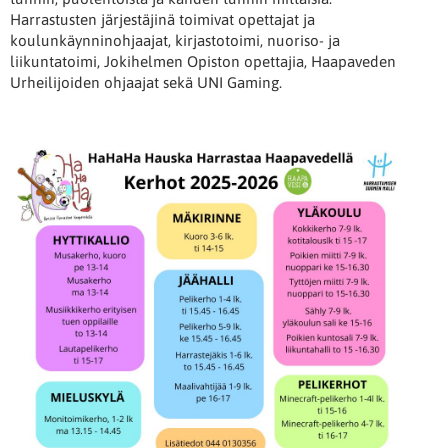
Harrastusten järjestäjinä toimivat opettajat ja
koulunkäynninohjaajat, kirjastotoimi, nuoriso- ja
liikuntatoimi, Jokihelmen Opiston opettajia, Haapaveden
Urheilijoiden ohjaajat sekä UNI Gaming.