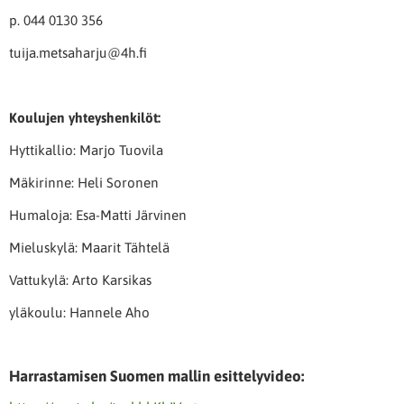
p. 044 0130 356
tuija.metsaharju@4h.fi
Koulujen yhteyshenkilöt:
Hyttikallio: Marjo Tuovila
Mäkirinne: Heli Soronen
Humaloja: Esa-Matti Järvinen
Mieluskylä: Maarit Tähtelä
Vattukylä: Arto Karsikas
yläkoulu: Hannele Aho
Harrastamisen Suomen mallin esittelyvideo: