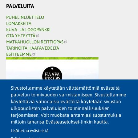
PALVELUITA
PUHELINLUETTELO
LOMAKKEITA
KUVA- JA LOGOPANKKI
OTA YHTEYTTÄ
MATKAHUOLLON REITTIOPAS
TARINOITA HAAPAVEDELTÄ
ESITTEEMME
Sivustollamme käytetään välttämättömiä evästeitä
palvelun toimivuuden varmistamiseen. Sivustollamme
käytettäviä valinnaisia evästeitä käytetään sivuston
ulkopuolisten palveluiden toiminnallisuuksien
tarjoamiseen. Voit muokata antamiasi suostumuksia
milloin tahansa Evästeasetukset-linkin kautta.
Lisätietoa evästeistä