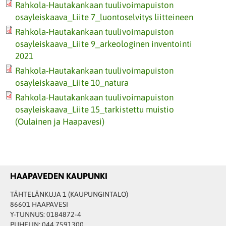
Rahkola-Hautakankaan tuulivoimapuiston
osayleiskaava_Liite 7_luontoselvitys liitteineen
Rahkola-Hautakankaan tuulivoimapuiston
osayleiskaava_Liite 9_arkeologinen inventointi
2021
Rahkola-Hautakankaan tuulivoimapuiston
osayleiskaava_Liite 10_natura
Rahkola-Hautakankaan tuulivoimapuiston
osayleiskaava_Liite 15_tarkistettu muistio
(Oulainen ja Haapavesi)
HAAPAVEDEN KAUPUNKI
TÄHTELÄNKUJA 1 (KAUPUNGINTALO)
86601 HAAPAVESI
Y-TUNNUS: 0184872-4
PUHELIN: 044 7591300