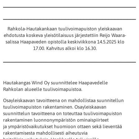
___________________________________________
___________________________________________
Rahkola-Hautakankaan tuulivoimapuiston yleiskaavan
ehdotusta koskeva yleisötilaisuus järjestettiin Reijo Waara-
salissa Haapaveden opistolla keskiviikkona 14.5.2025 klo
17.00. Kahvitus alkoi klo 16.30.
___________________________________________
Hautakangas Wind Oy suunnittelee Haapavedelle
Rahkolan alueelle tuulivoimapuistoa.
Osayleiskaavan tavoitteena on mahdollistaa suunnitellun
tuulivoimapuiston rakentaminen. Osayleiskaavan
suunnittelun tavoitteena on toteuttaa tuulivoimapuiston
rakentaminen luonnonympäristön ominaispiirteet
ja ympäristövaikutukset huomioon ottaen sekä lieventää
rakentamisesta mahdollisesti aiheutuvia