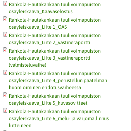
Rahkola-Hautakankaan tuulivoimapuiston
osayleiskaava_Kaavaselostus
Rahkola-Hautakankaan tuulivoimapuiston
osayleiskaava_Liite 1_OAS
Rahkola-Hautakankaan tuulivoimapuiston
osayleiskaava_Liite 2_vastineraportti
Rahkola-Hautakankaan tuulivoimapuiston
osayleiskaava_Liite 3_vastineraportti
(valmisteluvaihe)
Rahkola-Hautakankaan tuulivoimapuiston
osayleiskaava_Liite 4_perustellun päätelmän
huomioiminen ehdotusvaiheessa
Rahkola-Hautakankaan tuulivoimapuiston
osayleiskaava_Liite 5_kuvasovitteet
Rahkola-Hautakankaan tuulivoimapuiston
osayleiskaava_Liite 6_melu- ja varjomallinnus
liitteineen