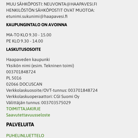
MUU SÄHKÖPOSTI: NEUVONTA@HAAPAVESI.FI
HENKILÖSTÖN SÄHKÖPOSTIT OVAT MUOTOA:
etunimi.sukunimi@haapavesi.fi
KAUPUNGINTALO ON AVOINNA
MA-TO KLO 9.30 - 15.00
PE KLO 9.30 - 14.00
LASKUTUSOSOITE
Haapaveden kaupunki
Yksikön nimi (esim. Tekninen toimi)
003701848724
PL 5016
02066 DOCUSCAN
Verkkolaskuosoite/OVT-tunnus: 003701848724
Verkkolaskuoperaattori: CGI Suomi Oy
Välittäjän tunnus: 003703575029
TOIMITTAJAKIRJE
Saavutettavuusseloste
PALVELUITA
PUHELINLUETTELO