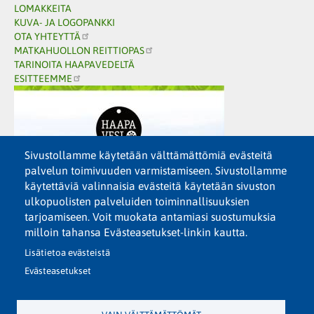
LOMAKKEITA
KUVA- JA LOGOPANKKI
OTA YHTEYTTÄ
MATKAHUOLLON REITTIOPAS
TARINOITA HAAPAVEDELTÄ
ESITTEEMME
Sivustollamme käytetään välttämättömiä evästeitä
palvelun toimivuuden varmistamiseen. Sivustollamme
käytettäviä valinnaisia evästeitä käytetään sivuston
ulkopuolisten palveluiden toiminnallisuuksien
tarjoamiseen. Voit muokata antamiasi suostumuksia
milloin tahansa Evästeasetukset-linkin kautta.
Lisätietoa evästeistä
Evästeasetukset