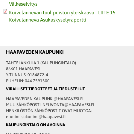
Välkeselvitys
Koivulannevan tuulipuiston yleiskaava_ LIITE 15
Koivulanneva Asukaskyselyraportti
HAAPAVEDEN KAUPUNKI
TÄHTELÄNKUJA 1 (KAUPUNGINTALO)
86601 HAAPAVESI
Y-TUNNUS: 0184872-4
PUHELIN: 044 7591300
VIRALLISET TIEDOTTEET JA TIEDUSTELUT
HAAPAVEDEN.KAUPUNKI@HAAPAVESI.FI
MUU SÄHKÖPOSTI: NEUVONTA@HAAPAVESI.FI
HENKILÖSTÖN SÄHKÖPOSTIT OVAT MUOTOA:
etunimi.sukunimi@haapavesi.fi
KAUPUNGINTALO ON AVOINNA