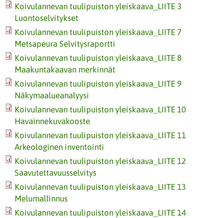
Koivulannevan tuulipuiston yleiskaava_LIITE 3
Luontoselvitykset
Koivulannevan tuulipuiston yleiskaava_LIITE 7
Metsapeura Selvitysraportti
Koivulannevan tuulipuiston yleiskaava_LIITE 8
Maakuntakaavan merkinnät
Koivulannevan tuulipuiston yleiskaava_LIITE 9
Näkymaalueanalyysi
Koivulannevan tuulipuiston yleiskaava_LIITE 10
Havainnekuvakooste
Koivulannevan tuulipuiston yleiskaava_LIITE 11
Arkeologinen inventointi
Koivulannevan tuulipuiston yleiskaava_LIITE 12
Saavutettavuusselvitys
Koivulannevan tuulipuiston yleiskaava_LIITE 13
Melumallinnus
Koivulannevan tuulipuiston yleiskaava_LIITE 14