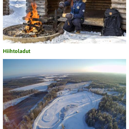
Hiihtoladut