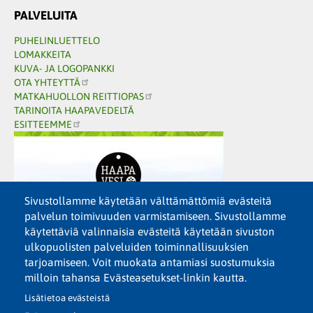
PALVELUITA
PUHELINLUETTELO
LOMAKKEITA
KUVA- JA LOGOPANKKI
OTA YHTEYTTÄ
MATKAHUOLLON REITTIOPAS
TARINOITA HAAPAVEDELTÄ
ESITTEEMME
Sivustollamme käytetään välttämättömiä evästeitä
palvelun toimivuuden varmistamiseen. Sivustollamme
käytettäviä valinnaisia evästeitä käytetään sivuston
ulkopuolisten palveluiden toiminnallisuuksien
tarjoamiseen. Voit muokata antamiasi suostumuksia
milloin tahansa Evästeasetukset-linkin kautta.
Lisätietoa evästeistä