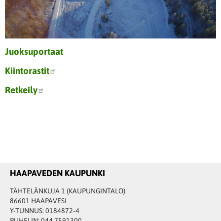
Juoksuportaat
Kiintorastit
Retkeily
HAAPAVEDEN KAUPUNKI
TÄHTELÄNKUJA 1 (KAUPUNGINTALO)
86601 HAAPAVESI
Y-TUNNUS: 0184872-4
PUHELIN: 044 7591300