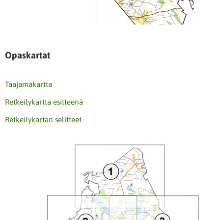
Opaskartat
Taajamakartta
Retkeilykartta esitteenä
Retkeilykartan selitteet