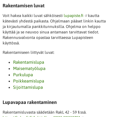
Rakentamisen luvat
Voit hakea kaikki luvat sähköisesti
lupapiste.fi
kautta
kätevästi yhdestä paikasta. Ohjelmaan pääset linkin kautta
ja kirjautumalla pankkitunnuksilla. Ohjelma on helppo
käyttää ja se neuvoo sinua antamaan tarvittavat tiedot.
Rakennusvalvonta opastaa tarvittaessa Lupapisteen
käyttössä.
Rakentamiseen liittyvät luvat:
Rakentamislupa
Maisematyölupa
Purkulupa
Poikkeamislupa
Sijoittamislupa
Lupavapaa rakentaminen
Rakentamisluvasta säädetään RakL 42 - 59 §:ssä.