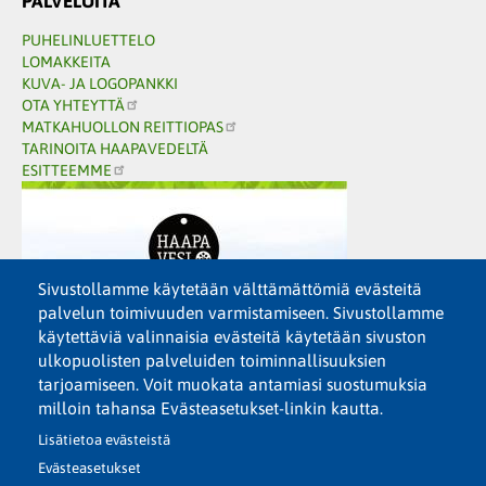
PALVELUITA
PUHELINLUETTELO
LOMAKKEITA
KUVA- JA LOGOPANKKI
OTA YHTEYTTÄ
MATKAHUOLLON REITTIOPAS
TARINOITA HAAPAVEDELTÄ
ESITTEEMME
Sivustollamme käytetään välttämättömiä evästeitä
palvelun toimivuuden varmistamiseen. Sivustollamme
käytettäviä valinnaisia evästeitä käytetään sivuston
ulkopuolisten palveluiden toiminnallisuuksien
tarjoamiseen. Voit muokata antamiasi suostumuksia
milloin tahansa Evästeasetukset-linkin kautta.
Lisätietoa evästeistä
Evästeasetukset