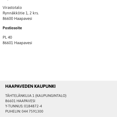
Virastotalo
Rynnäkkötie 1, 2 krs.
86600 Haapavesi
Postiosoite
PL 40
86601 Haapavesi
HAAPAVEDEN KAUPUNKI
TÄHTELÄNKUJA 1 (KAUPUNGINTALO)
86601 HAAPAVESI
Y-TUNNUS: 0184872-4
PUHELIN: 044 7591300