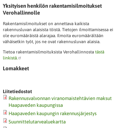
Yksityisen henkilön rakentamisilmoitukset
Verohallinnolle
Rakentamisilmoitukset on annettava kaikista
rakennusluvan alaisista töistä. Tietojen ilmoittamisessa ei
ole euromääräistä alarajaa. Ilmoita euromäärältään
vähäisetkin työt, jos ne ovat rakennusluvan alaisia.
Tietoa rakentamisilmoituksista Verohallinnosta
tästä
linkistä.
Lomakkeet
Liitetiedostot
Rakennusvalvonnan viranomaistehtävien maksut
Haapaveden kaupungissa
Haapaveden kaupungin rakennusjärjestys
Suunnittelutarvealuekartta