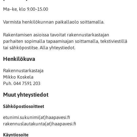
Ma–ke, klo 9.00–15.00
Varmista henkilökunnan paikallaolo soittamalla.
Rakentamisen asioissa tavoitat rakennustarkastajan
parhaiten sopimalla tapaamisajan soittamalla, tekstiviestillä
tai sähköpostitse. Alla yhteystiedot.
Henkilökuva
Rakennustarkastaja
Mikko Koskela
Puh. 044 7591 203
Muut yhteystiedot
Sähköpostiosoitteet
etunimi.sukunimi(at)haapavesi.fi
rakennuslautakunta(at)haapavesi.fi
Käyntiosoite