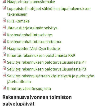
Naapurinsuostumuslomake
Lupapiste.fi -ohjeet sähköisen lupahakemuksen
tekemiseen
RH1 -lomake
Jätevesijärjestelmän selvitys
Kosteudenhallintaselvitys
Kosteudenhallintasuunnitelma
Haapaveden Vesi Oy:n tiedote
Ilmoitus rakennuksen poistumasta RK9
Selvitys rakennuksen paloturvallisuudesta PT
Selvitys rakennuksen paloturvallisuudesta P3
Selvitys rakennusjätteen käsittelystä ja purkutyön
jätehuollosta
Ilmoitus väestönsuojasta
Rakennusvalvonnan toimiston
palvelupäivät