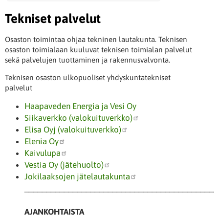
Tekniset palvelut
Osaston toimintaa ohjaa tekninen lautakunta. Teknisen
osaston toimialaan kuuluvat teknisen toimialan palvelut
sekä palvelujen tuottaminen ja rakennusvalvonta.
Teknisen osaston ulkopuoliset yhdyskuntatekniset
palvelut
Haapaveden Energia ja Vesi Oy
Siikaverkko (valokuituverkko)
Elisa Oyj (valokuituverkko)
Elenia Oy
Kaivulupa
Vestia Oy (jätehuolto)
Jokilaaksojen jätelautakunta
____________________________________________
AJANKOHTAISTA