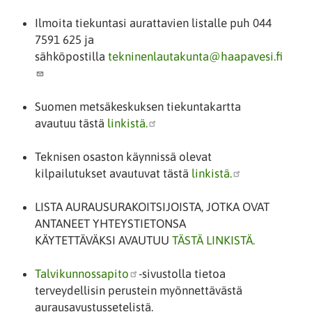
Ilmoita tiekuntasi aurattavien listalle puh 044
7591 625 ja
sähköpostilla
tekninenlautakunta@haapavesi.fi
Suomen metsäkeskuksen tiekuntakartta
avautuu tästä
linkistä.
Teknisen osaston käynnissä olevat
kilpailutukset avautuvat tästä
linkistä.
LISTA AURAUSURAKOITSIJOISTA, JOTKA OVAT
ANTANEET YHTEYSTIETONSA
KÄYTETTÄVÄKSI AVAUTUU
TÄSTÄ LINKISTÄ.
Talvikunnossapito
-sivustolla tietoa
terveydellisin perustein myönnettävästä
aurausavustussetelistä.