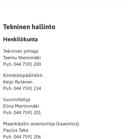
Tekninen hallinto
Henkilökunta
Tekninen johtaja
Teemu Niemimäki
Puh. 044 7591 200
Kiinteistöpäällikkö
Keijo Rutanen
Puh. 044 7591 234
Suunnittelija
Elina Martinmäki
Puh. 044 7591 201
Maankäytön asiantuntija (kaavoitus)
Paulos Teka
Puh. 044 7591 206