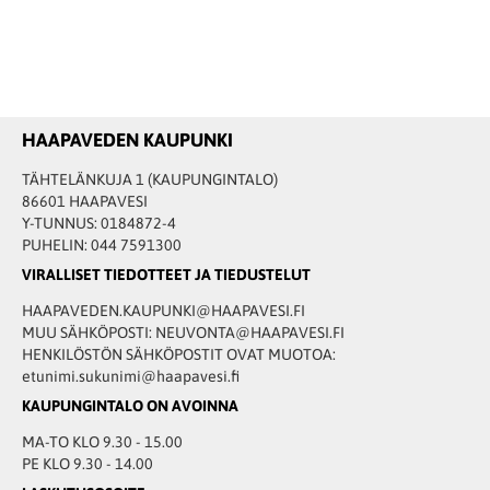
HAAPAVEDEN KAUPUNKI
TÄHTELÄNKUJA 1 (KAUPUNGINTALO)
86601 HAAPAVESI
Y-TUNNUS: 0184872-4
PUHELIN: 044 7591300
VIRALLISET TIEDOTTEET JA TIEDUSTELUT
HAAPAVEDEN.KAUPUNKI@HAAPAVESI.FI
MUU SÄHKÖPOSTI: NEUVONTA@HAAPAVESI.FI
HENKILÖSTÖN SÄHKÖPOSTIT OVAT MUOTOA:
etunimi.sukunimi@haapavesi.fi
KAUPUNGINTALO ON AVOINNA
MA-TO KLO 9.30 - 15.00
PE KLO 9.30 - 14.00