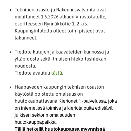
Tekninen osasto ja Rakennusvalvonta ovat
muuttaneet 1.6.2026 alkaen Virastotalolle,
osoitteeseen Rynnäkkötie 1, 2 krs.
Kaupungintalolla olleet toimipisteet ovat
lakanneet.
Tiedote katujen ja kaavateiden kunnossa ja
ylläpidosta sekä ilmaisen hiekoitushiekan
noudosta.
Tiedote avautuu
tästä
.
Haapaveden kaupungin teknisen osaston
käytöstä poistettu omaisuus on
huutokaupattavana
Kiertonet.fi -palvelussa, joka
on internetissä toimiva ja kiertotaloutta edistävä
julkisen sektorin omaisuuden
huutokauppapaikka.
Tällä hetkellä huutokaupassa myynnissä