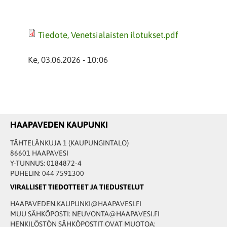
Tiedote, Venetsialaisten ilotukset.pdf
Ke, 03.06.2026 - 10:06
HAAPAVEDEN KAUPUNKI
TÄHTELÄNKUJA 1 (KAUPUNGINTALO)
86601 HAAPAVESI
Y-TUNNUS: 0184872-4
PUHELIN: 044 7591300
VIRALLISET TIEDOTTEET JA TIEDUSTELUT
HAAPAVEDEN.KAUPUNKI@HAAPAVESI.FI
MUU SÄHKÖPOSTI: NEUVONTA@HAAPAVESI.FI
HENKILÖSTÖN SÄHKÖPOSTIT OVAT MUOTOA: