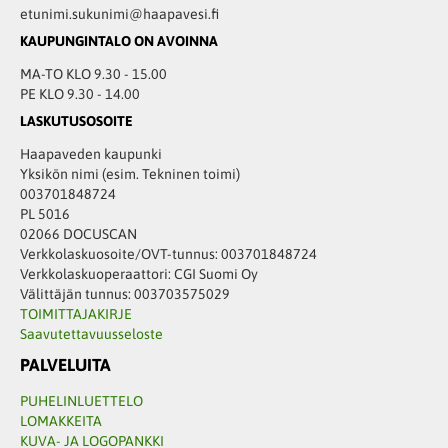
etunimi.sukunimi@haapavesi.fi
KAUPUNGINTALO ON AVOINNA
MA-TO KLO 9.30 - 15.00
PE KLO 9.30 - 14.00
LASKUTUSOSOITE
Haapaveden kaupunki
Yksikön nimi (esim. Tekninen toimi)
003701848724
PL 5016
02066 DOCUSCAN
Verkkolaskuosoite/OVT-tunnus: 003701848724
Verkkolaskuoperaattori: CGI Suomi Oy
Välittäjän tunnus: 003703575029
TOIMITTAJAKIRJE
Saavutettavuusseloste
PALVELUITA
PUHELINLUETTELO
LOMAKKEITA
KUVA- JA LOGOPANKKI