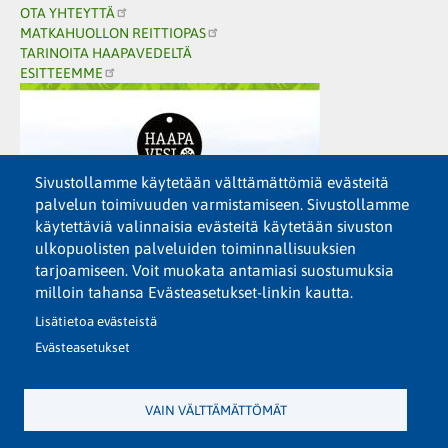
OTA YHTEYTTÄ
MATKAHUOLLON REITTIOPAS
TARINOITA HAAPAVEDELTÄ
ESITTEEMME
Sivustollamme käytetään välttämättömiä evästeitä
palvelun toimivuuden varmistamiseen. Sivustollamme
käytettäviä valinnaisia evästeitä käytetään sivuston
ulkopuolisten palveluiden toiminnallisuuksien
tarjoamiseen. Voit muokata antamiasi suostumuksia
milloin tahansa Evästeasetukset-linkin kautta.
Lisätietoa evästeistä
Evästeasetukset
VAIN VÄLTTÄMÄTTÖMÄT