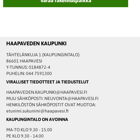
Varaa rakennuspaikka
HAAPAVEDEN KAUPUNKI
TÄHTELÄNKUJA 1 (KAUPUNGINTALO)
86601 HAAPAVESI
Y-TUNNUS: 0184872-4
PUHELIN: 044 7591300
VIRALLISET TIEDOTTEET JA TIEDUSTELUT
HAAPAVEDEN.KAUPUNKI@HAAPAVESI.FI
MUU SÄHKÖPOSTI: NEUVONTA@HAAPAVESI.FI
HENKILÖSTÖN SÄHKÖPOSTIT OVAT MUOTOA:
etunimi.sukunimi@haapavesi.fi
KAUPUNGINTALO ON AVOINNA
MA-TO KLO 9.30 - 15.00
PE KLO 9.30 - 14.00