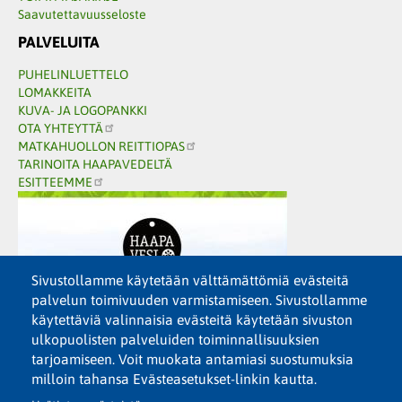
Saavutettavuusseloste
PALVELUITA
PUHELINLUETTELO
LOMAKKEITA
KUVA- JA LOGOPANKKI
OTA YHTEYTTÄ
MATKAHUOLLON REITTIOPAS
TARINOITA HAAPAVEDELTÄ
ESITTEEMME
Sivustollamme käytetään välttämättömiä evästeitä
palvelun toimivuuden varmistamiseen. Sivustollamme
käytettäviä valinnaisia evästeitä käytetään sivuston
ulkopuolisten palveluiden toiminnallisuuksien
tarjoamiseen. Voit muokata antamiasi suostumuksia
milloin tahansa Evästeasetukset-linkin kautta.