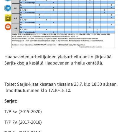
Haapaveden urheilijoiden yleisurheilujaosto järjestää
Sarjis-kisoja kesällä Haapaveden urheilukentällä.
Toiset Sarjis-kisat kisataan tiistaina 23.7. klo 18.30 alkaen.
Ilmoittautuminen klo 17.30-18.10.
Sarjat:
T/P 5v. (2019-2020)
T/P 7v. (2017-2018)