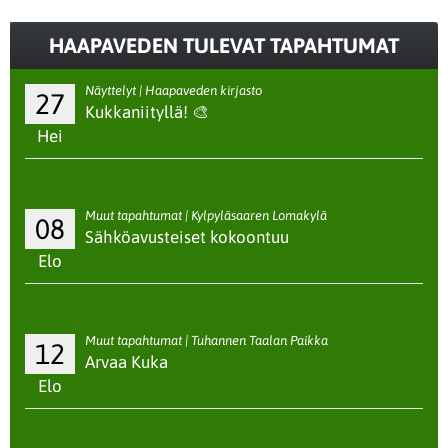
HAAPAVEDEN TULEVAT TAPAHTUMAT
Näyttelyt | Haapaveden kirjasto
27
Kukkaniityllä! 🎨
Hei
Muut tapahtumat | Kylpyläsaaren Lomakylä
08
Sähköavusteiset kokoontuu
Elo
Muut tapahtumat | Tuhannen Taalan Paikka
12
Arvaa Kuka
Elo