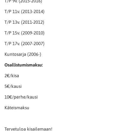
T/P 9v. (2015-2016)
T/P 11v. (2013-2014)
T/P 13v. (2011-2012)
T/P 15v. (2009-2010)
T/P 17v. (2007-2007)
Kuntosarja (2006-)
Osallistumismaksu:
2€/kisa
5€/kausi
10€/perhe/kausi
Käteismaksu
Tervetuloa kisailemaan!