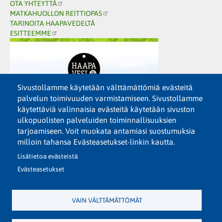
OTA YHTEYTTÄ
MATKAHUOLLON REITTIOPAS
TARINOITA HAAPAVEDELTÄ
ESITTEEMME
Sivustollamme käytetään välttämättömiä evästeitä
palvelun toimivuuden varmistamiseen. Sivustollamme
käytettäviä valinnaisia evästeitä käytetään sivuston
ulkopuolisten palveluiden toiminnallisuuksien
tarjoamiseen. Voit muokata antamiasi suostumuksia
milloin tahansa Evästeasetukset-linkin kautta.
Lisätietoa evästeistä
Evästeasetukset
VAIN VÄLTTÄMÄTTÖMÄT