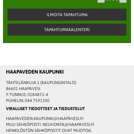
sivu
sivu
ILMOITA TAPAHTUMA
TAPAHTUMAKALENTERI
HAAPAVEDEN KAUPUNKI
TÄHTELÄNKUJA 1 (KAUPUNGINTALO)
86601 HAAPAVESI
Y-TUNNUS: 0184872-4
PUHELIN: 044 7591300
VIRALLISET TIEDOTTEET JA TIEDUSTELUT
HAAPAVEDEN.KAUPUNKI@HAAPAVESI.FI
MUU SÄHKÖPOSTI: NEUVONTA@HAAPAVESI.FI
HENKILÖSTÖN SÄHKÖPOSTIT OVAT MUOTOA: