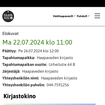
Hyppää
pääsisältöön
VisitHaapavesi.fi
Pohde.fi
Elokuvat
Ma 22.07.2024 klo 11:00
Päättyy
Pe 26.07.2024 klo 12:00
Tapahtumapaikka
Haapaveden kirjasto
Tapahtumapaikan osoite
Urheilutie 64 B
Järjestäjä
Haapaveden kirjasto
Yhteyshenkilön nimi
Haapaveden kirjasto
Yhteyshenkilön puhelin
044-7591256
Kirjastokino