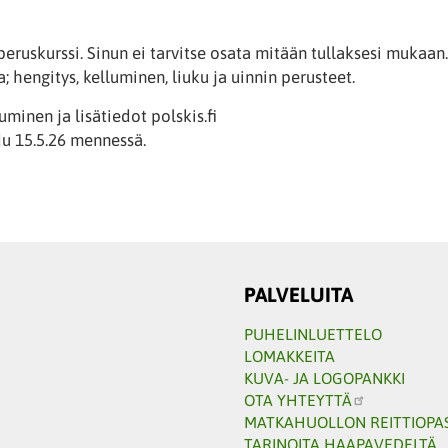
peruskurssi. Sinun ei tarvitse osata mitään tullaksesi mukaan
a; hengitys, kelluminen, liuku ja uinnin perusteet.
uminen ja lisätiedot polskis.fi
u 15.5.26 mennessä.
PALVELUITA
PUHELINLUETTELO
LOMAKKEITA
KUVA- JA LOGOPANKKI
OTA YHTEYTTÄ
MATKAHUOLLON REITTIOPA
TARINOITA HAAPAVEDELTÄ