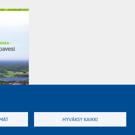
MÄT
HYVÄKSY KAIKKI