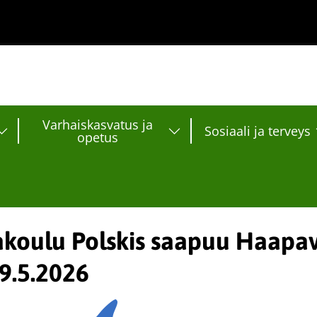
Varhaiskasvatus ja
Sosiaali ja terveys
opetus
koulu Polskis saapuu Haapa
29.5.2026