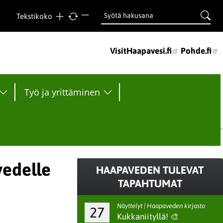
Tekstikoko
VisitHaapavesi.fi
Pohde.fi
Työ ja yrittäminen
vedelle
HAAPAVEDEN TULEVAT
TAPAHTUMAT
Näyttelyt | Haapaveden kirjasto
27
Kukkaniityllä! 🎨