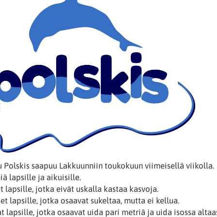
Polskis saapuu Lakkuunniin toukokuun viimeisellä viikolla.
 lapsille ja aikuisille.
 lapsille, jotka eivät uskalla kastaa kasvoja.
t lapsille, jotka osaavat sukeltaa, mutta ei kellua.
t lapsille, jotka osaavat uida pari metriä ja uida isossa alta