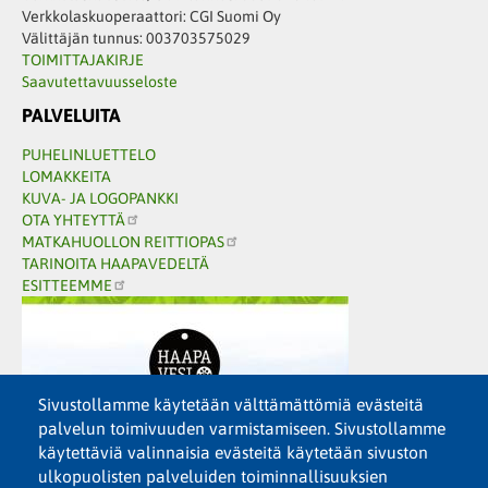
Verkkolaskuoperaattori: CGI Suomi Oy
Välittäjän tunnus: 003703575029
TOIMITTAJAKIRJE
Saavutettavuusseloste
PALVELUITA
PUHELINLUETTELO
LOMAKKEITA
KUVA- JA LOGOPANKKI
OTA YHTEYTTÄ
MATKAHUOLLON REITTIOPAS
TARINOITA HAAPAVEDELTÄ
ESITTEEMME
Sivustollamme käytetään välttämättömiä evästeitä
palvelun toimivuuden varmistamiseen. Sivustollamme
käytettäviä valinnaisia evästeitä käytetään sivuston
ulkopuolisten palveluiden toiminnallisuuksien