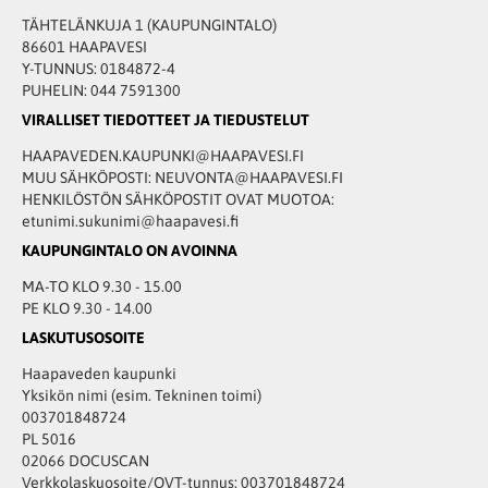
TÄHTELÄNKUJA 1 (KAUPUNGINTALO)
86601 HAAPAVESI
Y-TUNNUS: 0184872-4
PUHELIN: 044 7591300
VIRALLISET TIEDOTTEET JA TIEDUSTELUT
HAAPAVEDEN.KAUPUNKI@HAAPAVESI.FI
MUU SÄHKÖPOSTI: NEUVONTA@HAAPAVESI.FI
HENKILÖSTÖN SÄHKÖPOSTIT OVAT MUOTOA:
etunimi.sukunimi@haapavesi.fi
KAUPUNGINTALO ON AVOINNA
MA-TO KLO 9.30 - 15.00
PE KLO 9.30 - 14.00
LASKUTUSOSOITE
Haapaveden kaupunki
Yksikön nimi (esim. Tekninen toimi)
003701848724
PL 5016
02066 DOCUSCAN
Verkkolaskuosoite/OVT-tunnus: 003701848724