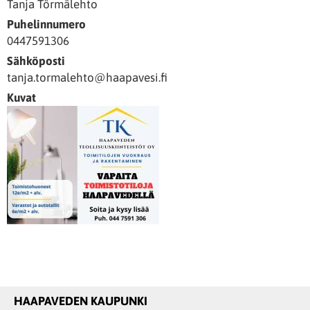
Tanja Törmälehto
Puhelinnumero
0447591306
Sähköposti
tanja.tormalehto@haapavesi.fi
Kuvat
HAAPAVEDEN KAUPUNKI