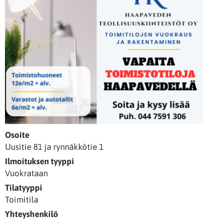
Osoite
Uusitie 81 ja rynnäkkötie 1
Ilmoituksen tyyppi
Vuokrataan
Tilatyyppi
Toimitila
Yhteyshenkilö